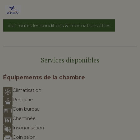
Voir toutes les conditions & informations utiles
Services disponibles
Équipements de la chambre
Climatisation
Penderie
Coin bureau
Cheminée
Insonorisation
Coin salon