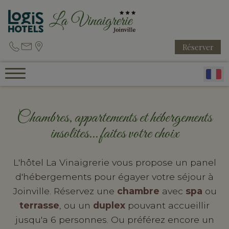
Réserver
Chambres, appartements et hébergements
insolites... faites votre choix
L'hôtel La Vinaigrerie vous propose un panel
d'hébergements pour égayer votre séjour à
Joinville. Réservez une
chambre
avec
spa
ou
terrasse
, ou un
duplex
pouvant accueillir
jusqu'a 6 personnes. Ou préférez encore un