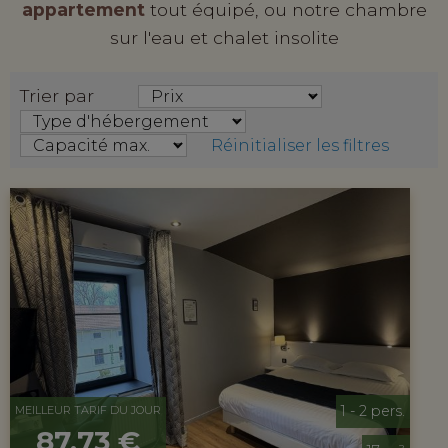
appartement
tout équipé, ou notre chambre
sur l'eau et chalet insolite
Trier par
Réinitialiser les filtres
1 - 2 pers.
MEILLEUR TARIF DU JOUR
87,73 €