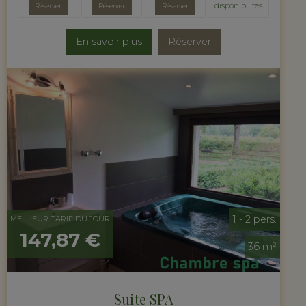
disponibilités
Réserver
Réserver
Réserver
En savoir plus
Réserver
1 - 2 pers.
MEILLEUR TARIF DU JOUR
147,87 €
36 m²
Suite SPA