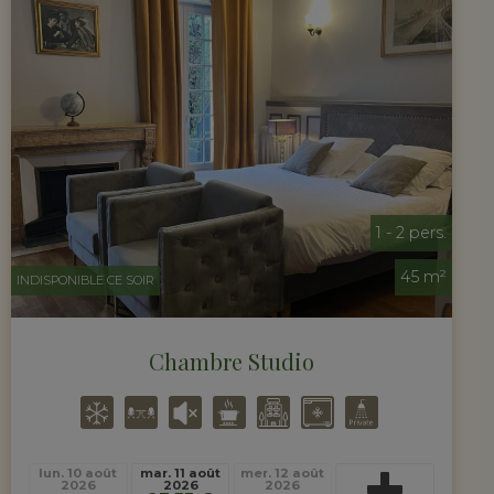
1 - 2 pers.
45 m²
INDISPONIBLE CE SOIR
Chambre Studio
lun. 10 août
mar. 11 août
mer. 12 août
2026
2026
2026