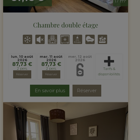
17 m²
Chambre double étage
lun. 10 août
mar. 11 août
mer. 12 août
2026
2026
2026
87,73 €
87,73 €
2 pers.
2 pers.
Tarifs &
disponibilités
Réserver
Réserver
En savoir plus
Réserver