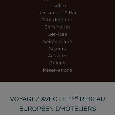
Insolite
Restaurant & Bar
Petit déjeuner
Séminaires
Services
Soirée étape
Séjours
Activités
Galerie
Réservations
ER
VOYAGEZ AVEC LE 1
RÉSEAU
EUROPÉEN D'HÔTELIERS