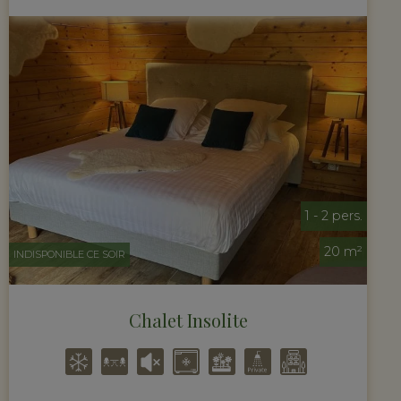
1 - 2 pers.
20 m²
INDISPONIBLE CE SOIR
Chalet Insolite